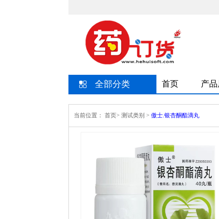
全部分类
首页
产品
当前位置：
首页>
测试类别
>
傲士.银杏酮酯滴丸